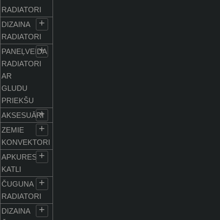
RADIATORI
+
DIZAINA
RADIATORI
+
PANEĻVEIDA
RADIATORI
AR
GLUDU
PRIEKŠU
+
AKSESUĀRI
+
ZEMIE
KONVEKTORI
+
APKURES
KATLI
+
ČUGUNA
RADIATORI
+
DIZAINA