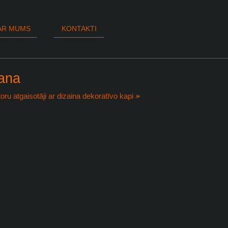
AR MUMS
KONTAKTI
ana
oru atgaisotāji ar dizaina dekoratīvo kapi