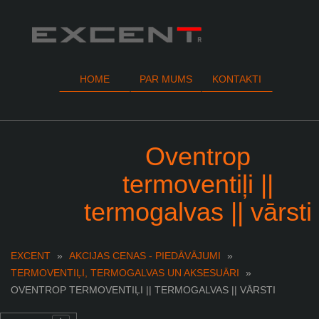
HOME
PAR MUMS
KONTAKTI
Oventrop
termoventiļi ||
termogalvas || vārsti
EXCENT
»
AKCIJAS CENAS - PIEDĀVĀJUMI
»
TERMOVENTIĻI, TERMOGALVAS UN AKSESUĀRI
»
OVENTROP TERMOVENTIĻI || TERMOGALVAS || VĀRSTI